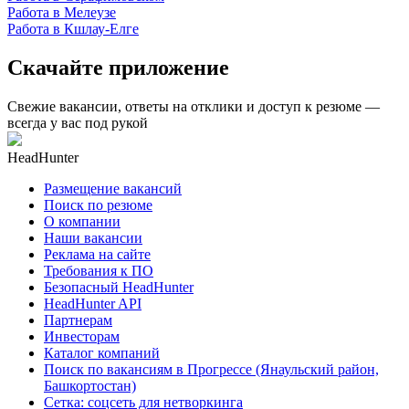
Работа в Мелеузе
Работа в Кшлау-Елге
Скачайте приложение
Свежие вакансии, ответы на отклики и доступ к резюме —
всегда у вас под рукой
HeadHunter
Размещение вакансий
Поиск по резюме
О компании
Наши вакансии
Реклама на сайте
Требования к ПО
Безопасный HeadHunter
HeadHunter API
Партнерам
Инвесторам
Каталог компаний
Поиск по вакансиям в Прогрессе (Янаульский район,
Башкортостан)
Сетка: соцсеть для нетворкинга