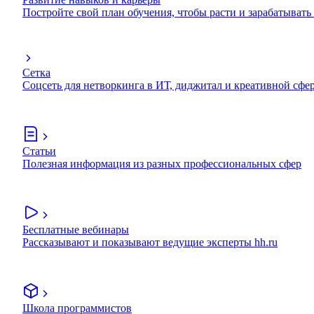
Постройте свой план обучения, чтобы расти и зарабатывать
Сетка
Соцсеть для нетворкинга в ИТ, диджитал и креативной сфе
Статьи
Полезная информация из разных профессиональных сфер
Бесплатные вебинары
Рассказывают и показывают ведущие эксперты hh.ru
Школа программистов