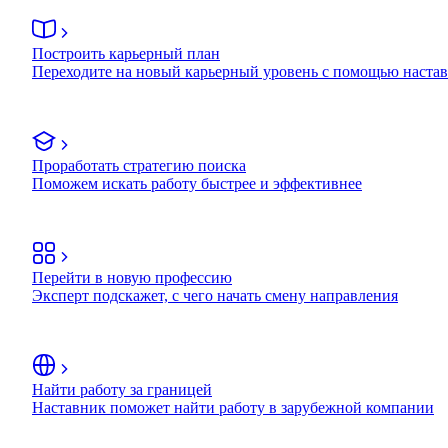
Построить карьерный план
Переходите на новый карьерный уровень с помощью наста
Проработать стратегию поиска
Поможем искать работу быстрее и эффективнее
Перейти в новую профессию
Эксперт подскажет, с чего начать смену направления
Найти работу за границей
Наставник поможет найти работу в зарубежной компании