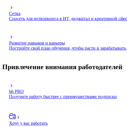
Сетка
Соцсеть для нетворкинга в ИТ, диджитал и креативной сфе
Развитие навыков и карьеры
Постройте свой план обучения, чтобы расти и зарабатывать
Привлечение внимания работодателей
hh PRO
Получите работу быстрее с преимуществами подписки
Хочу у вас работать