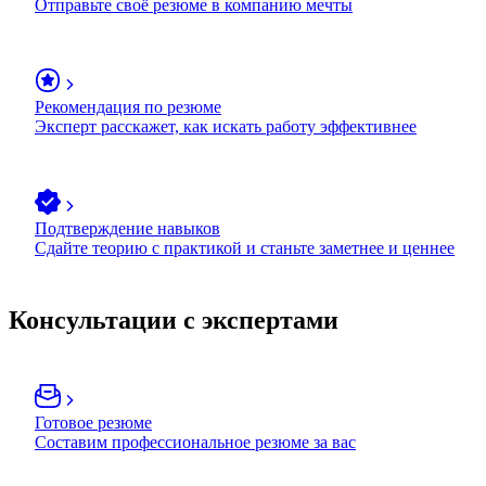
Отправьте своё резюме в компанию мечты
Рекомендация по резюме
Эксперт расскажет, как искать работу эффективнее
Подтверждение навыков
Сдайте теорию с практикой и станьте заметнее и ценнее
Консультации с экспертами
Готовое резюме
Составим профессиональное резюме за вас