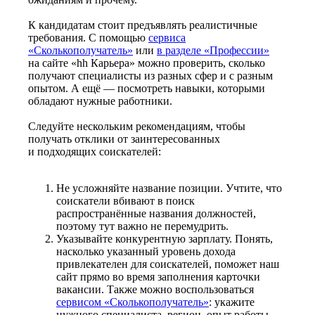
К кандидатам стоит предъявлять реалистичные
требования. С помощью
сервиса
«Сколькополучатель»
или
в разделе «Профессии»
на сайте «hh Карьера» можно проверить, сколько
получают специалисты из разных сфер и с разным
опытом. А ещё — посмотреть навыки, которыми
обладают нужные работники.
Следуйте нескольким рекомендациям, чтобы
получать отклики от заинтересованных
и подходящих соискателей:
Не усложняйте название позиции. Учтите, что
соискатели вбивают в поиск
распространённые названия должностей,
поэтому тут важно не перемудрить.
Указывайте конкурентную зарплату. Понять,
насколько указанный уровень дохода
привлекателен для соискателей, поможет наш
сайт прямо во время заполнения карточки
вакансии. Также можно воспользоваться
сервисом «Сколькополучатель»
: укажите
нужного специалиста, регион, опыт работы —